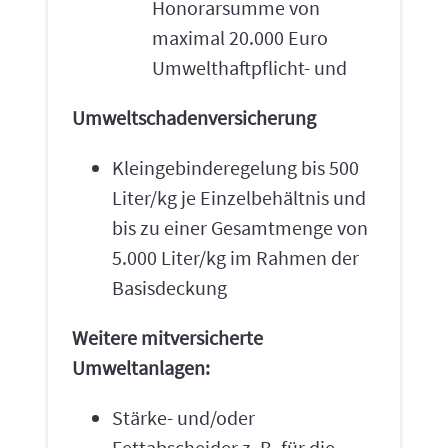
Honorarsumme von
maximal 20.000 Euro
Umwelthaftpflicht- und
Umweltschadenversicherung
Kleingebinderegelung bis 500
Liter/kg je Einzelbehältnis und
bis zu einer Gesamtmenge von
5.000 Liter/kg im Rahmen der
Basisdeckung
Weitere mitversicherte
Umweltanlagen:
Stärke- und/oder
Fettabscheider z. B. für die