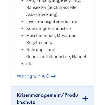
EVU, Entsorgung/Recycling,
Bausektor (auch spezielle
Asbestdeckung)
Investitionsgüterindustrie
Konsumgüterindustrie
Maschinenbau, Mess- und
Regeltechnik
Nahrungs- und
Genussmittelindustrie, Handel
etc.
Winning with AIG
Krisenmanagement/Produ
ktschutz