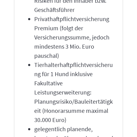
Risiken für den Inhaber bzw.
Geschäftsführer
Privathaftpflichtversicherung
Premium (folgt der
Versicherungssumme, jedoch
mindestens 3 Mio. Euro
pauschal)
Tierhalterhaftpflichtversicheru
ng für 1 Hund inklusive
Fakultative
Leistungserweiterung:
Planungsrisiko/Bauleitertätigk
eit (Honorarsumme maximal
30.000 Euro)
gelegentlich planende,