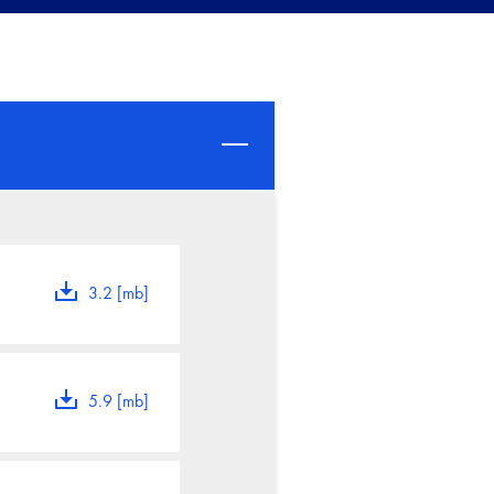
3.2 [mb]
5.9 [mb]