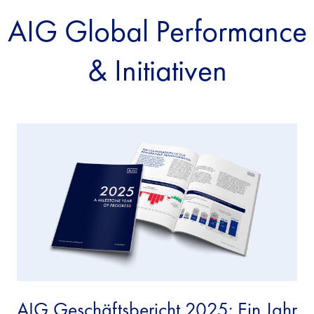
AIG Global Performance
& Initiativen
AIG Geschäftsbericht 2025: Ein Jahr